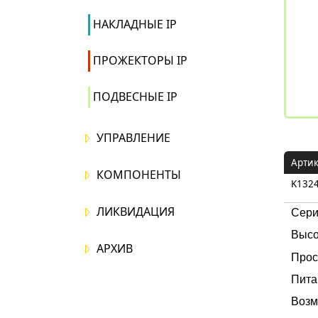
НАКЛАДНЫЕ IP
ПРОЖЕКТОРЫ IP
ПОДВЕСНЫЕ IP
УПРАВЛЕНИЕ
Арти
КОМПОНЕНТЫ
K1324
ЛИКВИДАЦИЯ
Сери
Высо
АРХИВ
Прос
Пита
Возм