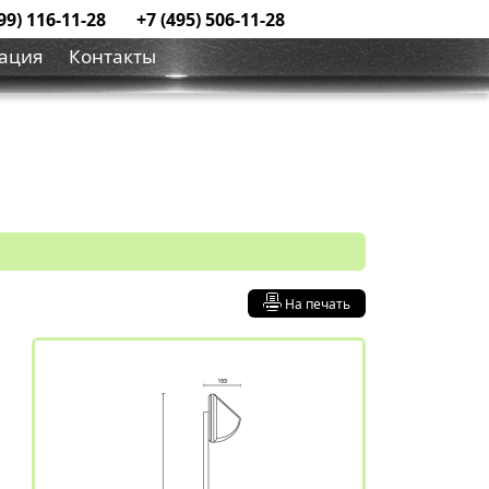
99) 116-11-28
+7 (495) 506-11-28
ация
Контакты
На печать