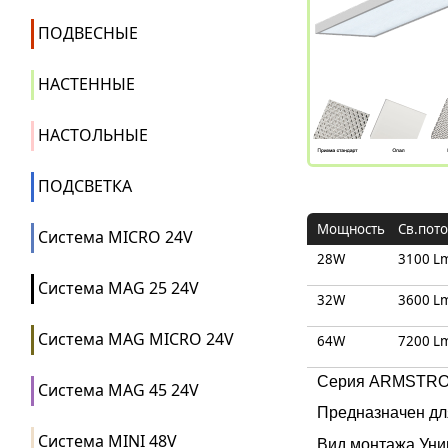
ПОДВЕСНЫЕ
НАСТЕННЫЕ
НАСТОЛЬНЫЕ
ПОДСВЕТКА
Мощность
Св.пото
Система MICRO 24V
28W
3100 L
Система MAG 25 24V
32W
3600 L
Система MAG MICRO 24V
64W
7200 L
Серия ARMSTRONG
Система MAG 45 24V
Предназначен дл
Система MINI 48V
Вид монтажа Уни