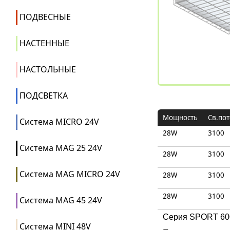
ПОДВЕСНЫЕ
НАСТЕННЫЕ
НАСТОЛЬНЫЕ
ПОДСВЕТКА
Mощность
Св.пот
Система MICRO 24V
28W
3100
Система MAG 25 24V
28W
3100
Система MAG MICRO 24V
28W
3100
28W
3100
Система MAG 45 24V
Серия SPORT 600
Система MINI 48V