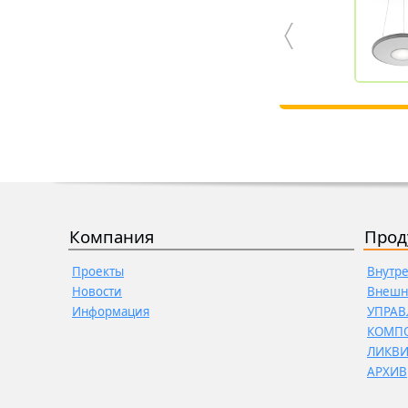
Компания
Прод
Проекты
Внутр
Новости
Внешн
Информация
УПРАВ
КОМП
ЛИКВ
АРХИВ