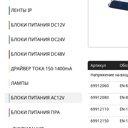
ЛЕНТЫ IP
БЛОКИ ПИТАНИЯ DC12V
БЛОКИ ПИТАНИЯ DC24V
БЛОКИ ПИТАНИЯ DC48V
Артикул
Обо
ДРАЙВЕР ТОКА 150-1400mA
Напряжение на вхо
ЛАМПЫ
69912060
EN-6
БЛОКИ ПИТАНИЯ AC12V
69912080
EN-8
69912110
EN-1
БЛОКИ ПИТАНИЯ ПРА
69912150
EN-1