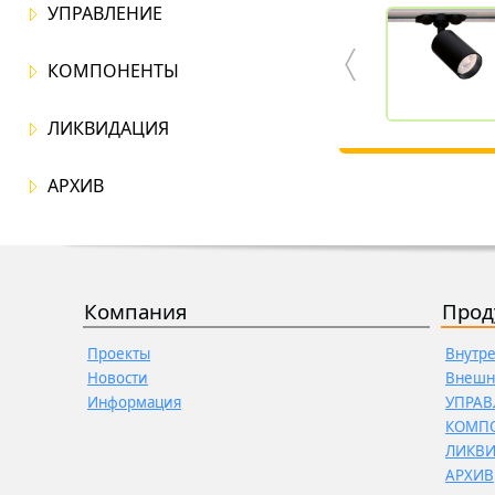
УПРАВЛЕНИЕ
КОМПОНЕНТЫ
ЛИКВИДАЦИЯ
АРХИВ
Компания
Прод
Проекты
Внутр
Новости
Внешн
Информация
УПРАВ
КОМП
ЛИКВ
АРХИВ