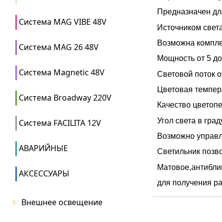
Предназначен дл
Система MAG VIBE 48V
Источником свет
Возможна компле
Система MAG 26 48V
Мощность от 5 д
Система Magnetic 48V
Световой поток о
Цветовая темпер
Система Broadway 220V
Качество цветопе
Угол света в граду
Система FACILITA 12V
Возможно управл
АВАРИЙНЫЕ
Светильник позв
Матовое,антибли
АКСЕССУАРЫ
для получения р
Внешнее освещение