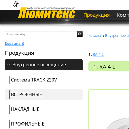
Продукция
Ком
Каталог
»
Внутреннее 
Корзина:
0
Продукция
1.
RA 4 L
Внутреннее освещение
1. RA 4 L
Система ТRACK 220V
ВСТРОЕННЫЕ
НАКЛАДНЫЕ
ПРОФИЛЬНЫЕ