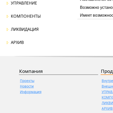
УПРАВЛЕНИЕ
Возможно установ
Имеет возможност
КОМПОНЕНТЫ
ЛИКВИДАЦИЯ
АРХИВ
Компания
Прод
Проекты
Внутр
Новости
Внешн
Информация
УПРАВ
КОМП
ЛИКВ
АРХИВ