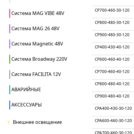
CP700-460-30-120
Система MAG VIBE 48V
CP800-480-30-120
Система MAG 26 48V
CP900-480-30-120
Система Magnetic 48V
CP400-430-40-120
Система Broadway 220V
CP600-460-40-120
CP700-460-40-120
Система FACILITA 12V
CP800-480-40-120
АВАРИЙНЫЕ
CP900-480-40-120
АКСЕССУАРЫ
CPA400-430-30-120
CPA600-460-30-120
Внешнее освещение
CPA700-460-30-120