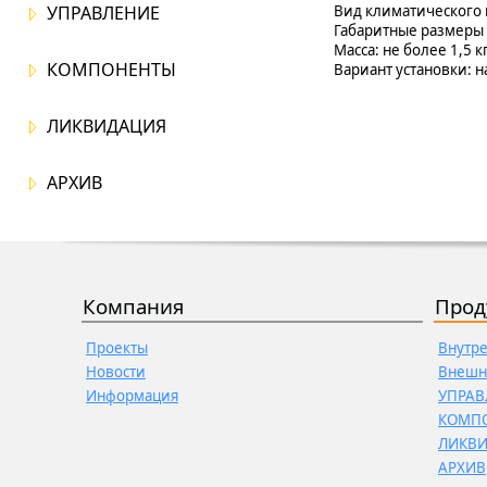
УПРАВЛЕНИЕ
Вид климатического и
Габаритные размеры 
Масса: не более 1,5 к
КОМПОНЕНТЫ
Вариант установки: 
ЛИКВИДАЦИЯ
АРХИВ
Компания
Прод
Проекты
Внутр
Новости
Внешн
Информация
УПРАВ
КОМП
ЛИКВ
АРХИВ