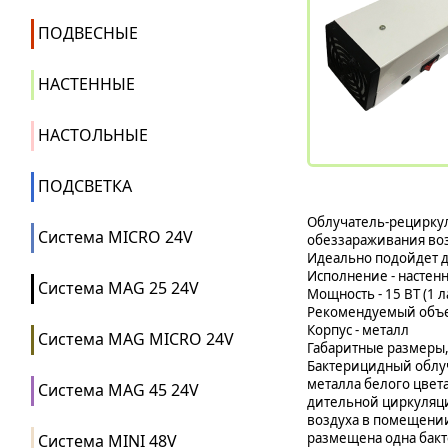
ПОДВЕСНЫЕ
НАСТЕННЫЕ
НАСТОЛЬНЫЕ
ПОДСВЕТКА
Облучатель-рецирку
Система MICRO 24V
обеззараживания во
Идеально подойдет дл
Исполнение - настен
Система MAG 25 24V
Мощность - 15 ВТ (1 л
Рекомендуемый объе
Корпус - металл
Система MAG MICRO 24V
Габаритные размеры,
Бактерицидный облуч
металла белого цвета
Система MAG 45 24V
дительной циркуляц
воздуха в помещении
размещена одна бакт
Система MINI 48V