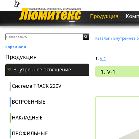
Продукция
Ком
Каталог
»
Внутреннее 
Корзина:
0
Продукция
1.
V-1
Внутреннее освещение
1. V-1
Система ТRACK 220V
ВСТРОЕННЫЕ
НАКЛАДНЫЕ
ПРОФИЛЬНЫЕ