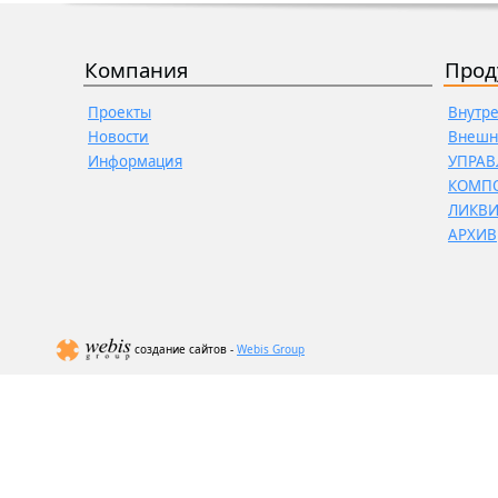
Компания
Прод
Проекты
Внутр
Новости
Внешн
Информация
УПРАВ
КОМП
ЛИКВ
АРХИВ
создание сайтов -
Webis Group