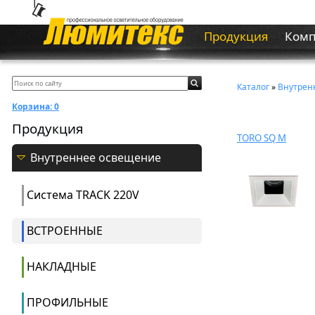
Продукция
Ком
Каталог
»
Внутрен
Корзина:
0
Продукция
TORO SQ M
Внутреннее освещение
Система ТRACK 220V
ВСТРОЕННЫЕ
НАКЛАДНЫЕ
ПРОФИЛЬНЫЕ