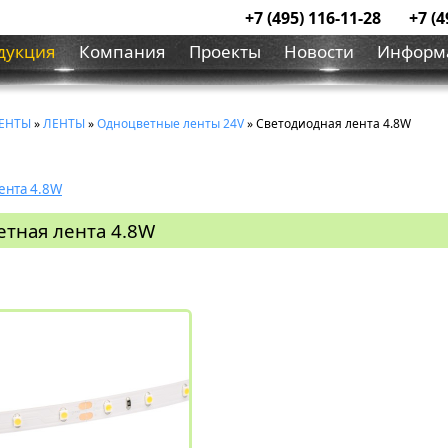
+7 (495) 116-11-28
+7 (4
дукция
Компания
Проекты
Новости
Информ
ЕНТЫ
»
ЛЕНТЫ
»
Одноцветные ленты 24V
» Светодиодная лента 4.8W
ента 4.8W
етная лента 4.8W