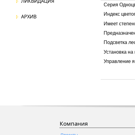
ЛИКВИДАЦИЯ
Серия Одноцв
Индекс цвето
АРХИВ
Имеет степен
Предназначен
Подсветка ле
Установка на
Управление я
Компания