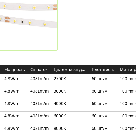
Мощность
Св.поток
Цв.температура
Плотнтость
Мин от
4.8W/m
408Lm/m
2700К
60 шт/м
100mm 
4.8W/m
408Lm/m
3000K
60 шт/м
100mm 
4.8W/m
408Lm/m
4000K
60 шт/м
100mm 
4.8W/m
408Lm/m
6000K
60 шт/м
100mm 
4.8W/m
408Lm/m
8000K
60 шт/м
100mm 