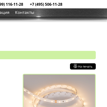
99) 116-11-28
+7 (495) 506-11-28
ация
Контакты
На печать