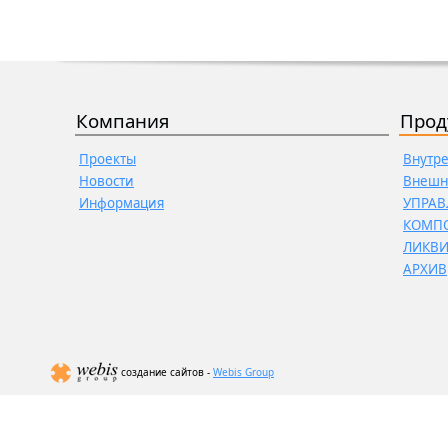
Компания
Прод
Проекты
Внутр
Новости
Внешн
Информация
УПРАВ
КОМП
ЛИКВ
АРХИВ
создание сайтов -
Webis Group