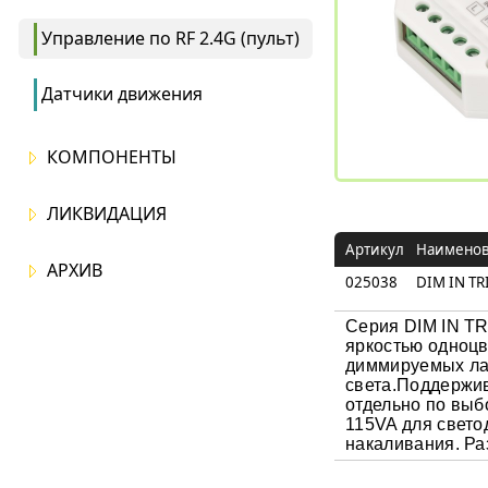
Управление по RF 2.4G (пульт)
Датчики движения
КОМПОНЕНТЫ
ЛИКВИДАЦИЯ
Артикул
Наимено
АРХИВ
025038
DIM IN TR
Серия DIM IN TR
яркостью одноцв
диммируемых лам
света.Поддержив
отдельно по выб
115VA для свето
накаливания. Ра