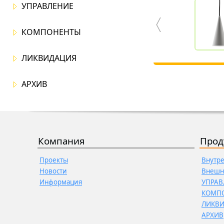
УПРАВЛЕНИЕ
КОМПОНЕНТЫ
ЛИКВИДАЦИЯ
АРХИВ
Компания
Прод
Проекты
Внутр
Новости
Внешн
Информация
УПРАВ
КОМП
ЛИКВ
АРХИВ