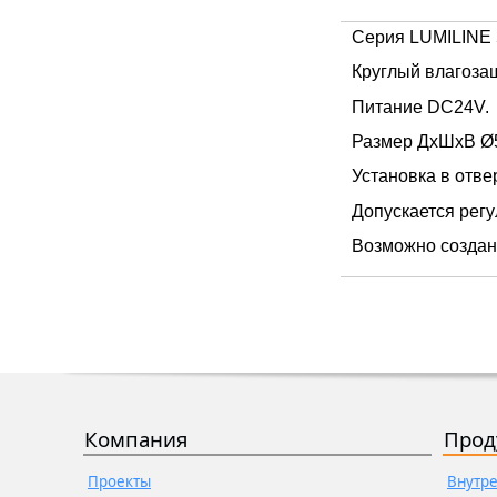
Серия LUMILINE 
Круглый влагоза
Питание DC24V.
Размер ДxШxB Ø
Установка в отве
Допускается рег
Возможно создан
Компания
Прод
Проекты
Внутр