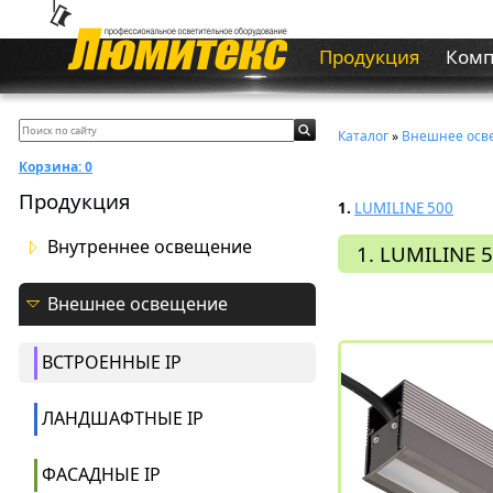
Продукция
Ком
Каталог
»
Внешнее осв
Корзина:
0
Продукция
1.
LUMILINE 500
Внутреннее освещение
1. LUMILINE 
Внешнее освещение
ВСТРОЕННЫЕ IP
ЛАНДШАФТНЫЕ IP
ФАСАДНЫЕ IP