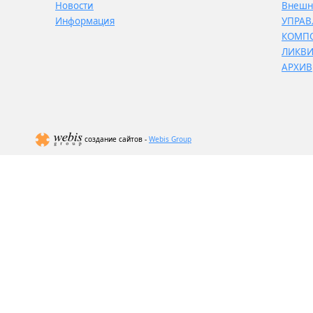
Новости
Внешн
Информация
УПРАВ
КОМП
ЛИКВ
АРХИВ
создание сайтов -
Webis Group