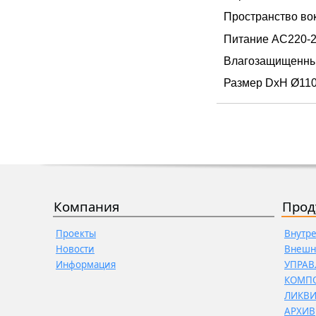
Пространство вок
Питание AC220-2
Влагозащищенный
Размер DxH Ø11
Компания
Прод
Проекты
Внутр
Новости
Внешн
Информация
УПРАВ
КОМП
ЛИКВ
АРХИВ