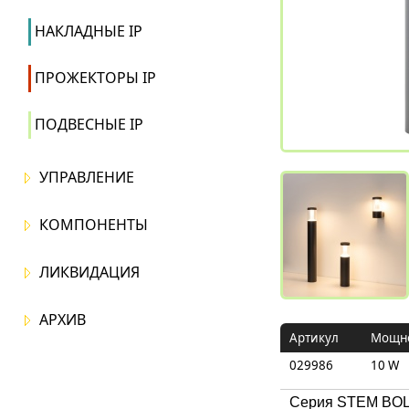
НАКЛАДНЫЕ IP
ПРОЖЕКТОРЫ IP
ПОДВЕСНЫЕ IP
УПРАВЛЕНИЕ
КОМПОНЕНТЫ
ЛИКВИДАЦИЯ
АРХИВ
Артикул
Mощн
029986
10 W
Серия STEM BOLL