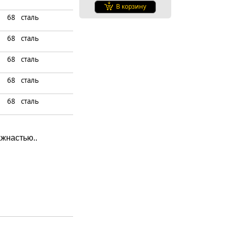
В корзину
68
сталь
68
сталь
68
сталь
68
сталь
68
сталь
жнастью..