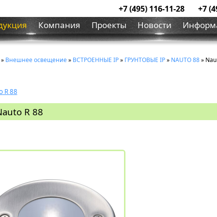
+7 (495) 116-11-28
+7 (4
дукция
Компания
Проекты
Новости
Информ
»
Внешнее освещение
»
ВСТРОЕННЫЕ IP
»
ГРУНТОВЫЕ IP
»
NAUTO 88
» Nau
o R 88
Nauto R 88