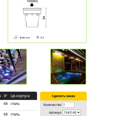
а
IP
Цв.корпуса
Сделать заказ
68
сталь
Количество
Артикул
68
сталь