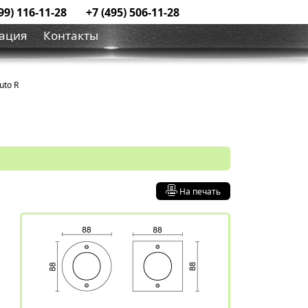
99) 116-11-28
+7 (495) 506-11-28
ация
Контакты
uto R
На печать