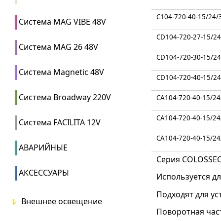
C104-720-40-15/24/
Система MAG VIBE 48V
CD104-720-27-15/24
Система MAG 26 48V
CD104-720-30-15/24
Система Magnetic 48V
CD104-720-40-15/24
Система Broadway 220V
CA104-720-40-15/24
CA104-720-40-15/24
Система FACILITA 12V
CA104-720-40-15/24
АВАРИЙНЫЕ
Серия COLOSSEO
АКСЕССУАРЫ
Используется д
Подходят для ус
Внешнее освещение
Поворотная част