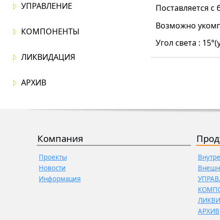
УПРАВЛЕНИЕ
Поставляется с 
Возможно укомп
КОМПОНЕНТЫ
Угол
света :
15°(
ЛИКВИДАЦИЯ
АРХИВ
Компания
Прод
Проекты
Внутр
Новости
Внешн
Информация
УПРАВ
КОМП
ЛИКВ
АРХИВ