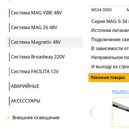
MS34-3000
Система MAG VIBE 48V
Серия MAG S 34 
Система MAG 26 48V
Источник питани
Подключение све
Система Magnetic 48V
В зависимости от
Система Broadway 220V
Неправильное по
И выходу из стро
Система FACILITA 12V
Похожие товары:
АВАРИЙНЫЕ
POLARIS
АКСЕССУАРЫ
Внешнее освещение