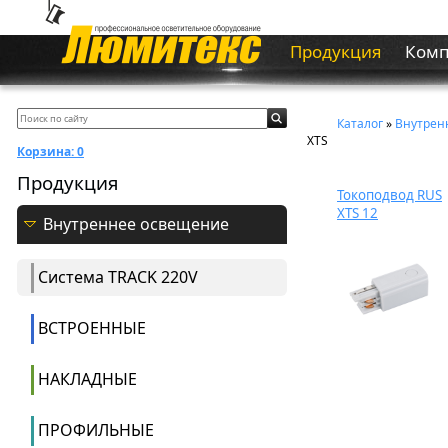
Продукция
Ком
Каталог
»
Внутрен
XTS
Корзина:
0
Продукция
Токоподвод RUS
XTS 12
Внутреннее освещение
Система ТRACK 220V
ВСТРОЕННЫЕ
НАКЛАДНЫЕ
ПРОФИЛЬНЫЕ