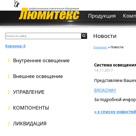
Продукция
Ком
Новости
Корзина:
0
» Новости
Люмитекс
Внутреннее освещение
Система освещени
14.11.2017
Внешнее освещение
Представляем Ваше
BROADWAY
УПРАВЛЕНИЕ
За подробной инфо
КОМПОНЕНТЫ
« к списку новосте
ЛИКВИДАЦИЯ