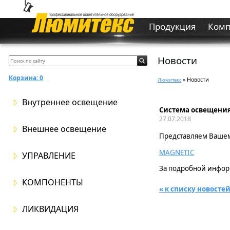
Продукция
Ком
Новости
Корзина:
0
» Новости
Люмитекс
Внутреннее освещение
Система освещени
27.07.2018
Внешнее освещение
Представляем Ваше
MAGNETIC
УПРАВЛЕНИЕ
За подробной инфо
КОМПОНЕНТЫ
« к списку новосте
ЛИКВИДАЦИЯ