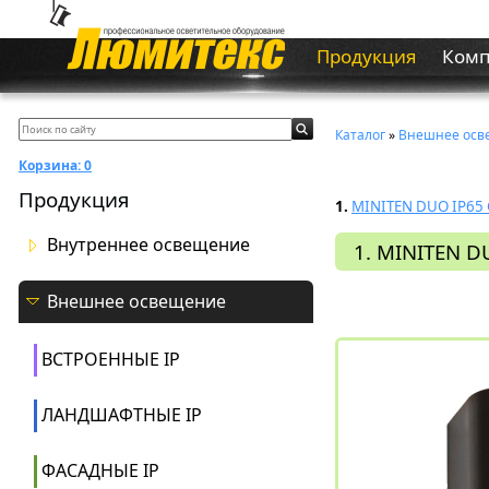
Продукция
Ком
Каталог
»
Внешнее осв
Корзина:
0
Продукция
1.
MINITEN DUO IP65
Внутреннее освещение
1. MINITEN D
Внешнее освещение
ВСТРОЕННЫЕ IP
ЛАНДШАФТНЫЕ IP
ФАСАДНЫЕ IP