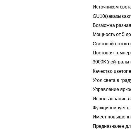
Источником свет
GU10
(заказывают
Возможна разная
Мощность от 5 до
Световой поток о
Цветовая темпера
3000K(нейтральн
Качество цветопе
Угол света в граду
Управление ярко
Использование 
Функционирует в
Имеет повышенну
Предназначен дл