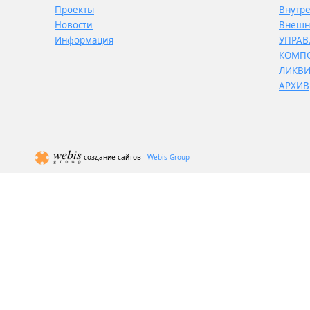
Проекты
Внутр
Новости
Внешн
Информация
УПРАВ
КОМП
ЛИКВ
АРХИВ
создание сайтов -
Webis Group