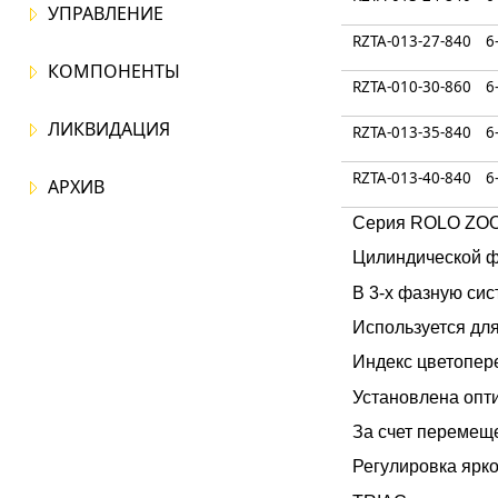
УПРАВЛЕНИЕ
RZTA-013-27-840
6
КОМПОНЕНТЫ
RZTA-010-30-860
6
ЛИКВИДАЦИЯ
RZTA-013-35-840
6
RZTA-013-40-840
6
АРХИВ
Серия ROLO ZOO
Цилиндической ф
В 3-х фазную си
Используется дл
Индекс цветопер
Установлена опт
За счет перемеще
Регулировка ярко