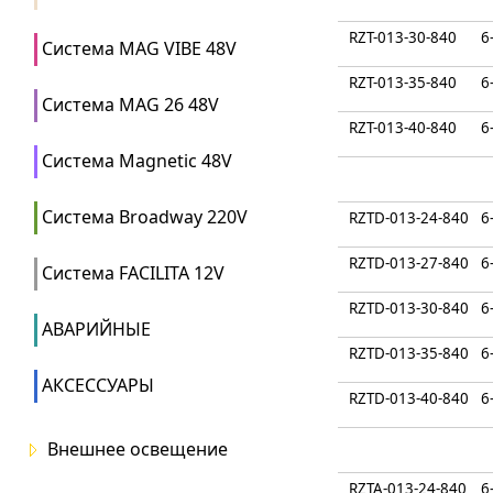
RZT-013-30-840
6
Система MAG VIBE 48V
RZT-013-35-840
6
Система MAG 26 48V
RZT-013-40-840
6
Система Magnetic 48V
Система Broadway 220V
RZTD-013-24-840
6
RZTD-013-27-840
6
Система FACILITA 12V
RZTD-013-30-840
6
АВАРИЙНЫЕ
RZTD-013-35-840
6
АКСЕССУАРЫ
RZTD-013-40-840
6
Внешнее освещение
RZTA-013-24-840
6