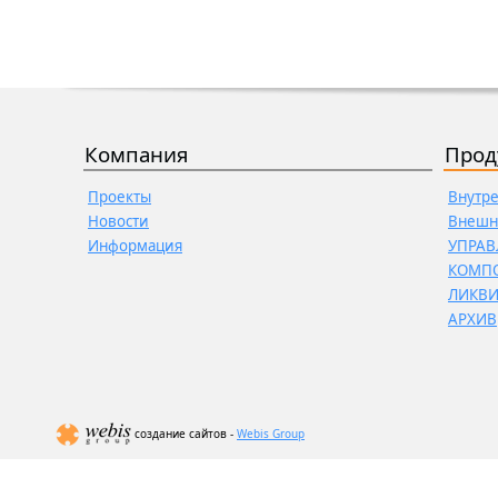
Компания
Прод
Проекты
Внутр
Новости
Внешн
Информация
УПРАВ
КОМП
ЛИКВ
АРХИВ
создание сайтов -
Webis Group