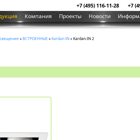
+7 (495) 116-11-28
+7 (4
дукция
Компания
Проекты
Новости
Информ
освещение
»
ВСТРОЕННЫЕ
»
Kardan-IN
» Kardan-IN 2