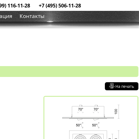
99) 116-11-28
+7 (495) 506-11-28
ация
Контакты
На печать