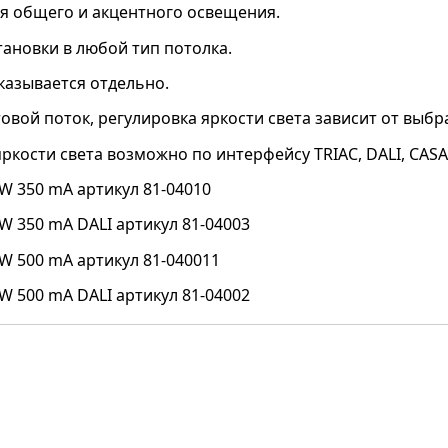
ля общего и акцентного освещения.
тановки в любой тип потолка.
казывается отдельно.
овой поток, регулировка яркости света зависит от выбр
ркости света возможно по интерфейсу TRIAC, DALI, CAS
W 350 mA артикул 81-04010
W 350 mA DALI артикул 81-04003
W 500 mA артикул 81-040011
W 500 mA DALI артикул 81-04002