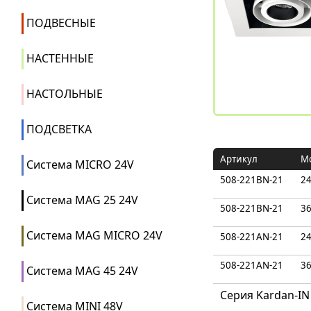
ПОДВЕСНЫЕ
НАСТЕННЫЕ
НАСТОЛЬНЫЕ
ПОДСВЕТКА
Артикул
М
Система MICRO 24V
508-221BN-21
2
Система MAG 25 24V
508-221BN-21
3
Система MAG MICRO 24V
508-221AN-21
2
508-221AN-21
3
Система MAG 45 24V
Cерия Kardan-I
Система MINI 48V