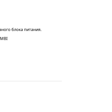
аного блока питания.
AMBI