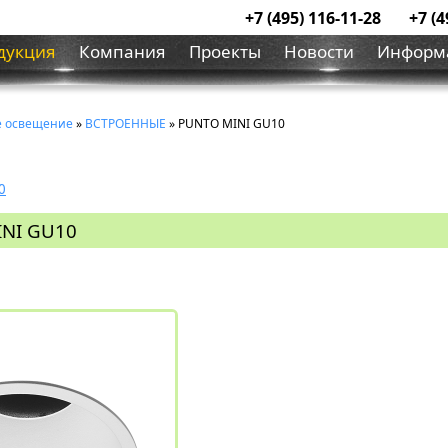
+7 (495) 116-11-28
+7 (4
дукция
Компания
Проекты
Новости
Информ
е освещение
»
ВСТРОЕННЫЕ
» PUNTO MINI GU10
0
INI GU10