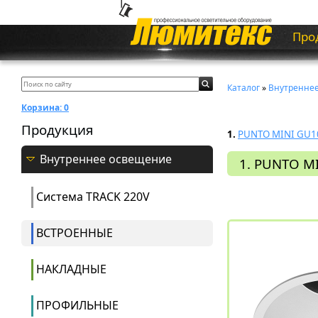
Про
Каталог
»
Внутренне
Корзина:
0
Продукция
1.
PUNTO MINI GU1
Внутреннее освещение
1. PUNTO M
Система ТRACK 220V
ВСТРОЕННЫЕ
НАКЛАДНЫЕ
ПРОФИЛЬНЫЕ