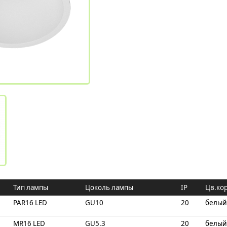
Тип лампы
Цоколь лампы
IP
Цв.ко
PAR16 LED
GU10
20
белый
MR16 LED
GU5.3
20
белый