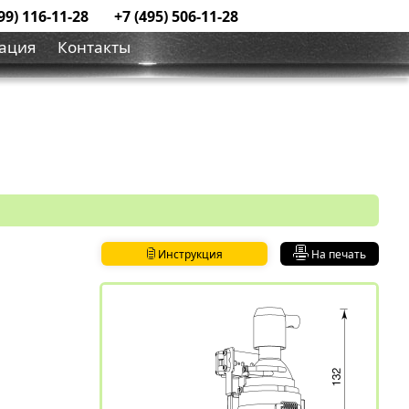
99) 116-11-28
+7 (495) 506-11-28
ация
Контакты
Инструкция
На печать