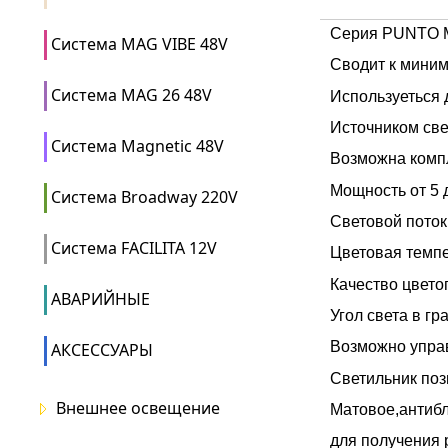
Серия PUNTO M
Система MAG VIBE 48V
Сводит к миним
Система MAG 26 48V
Используеться 
Источником све
Система Magnetic 48V
Возможна комп
Мощность от 5 
Система Broadway 220V
Световой поток
Система FACILITA 12V
Цветовая темпе
Качество цвето
АВАРИЙНЫЕ
Угол света в гра
Возможно управ
АКСЕССУАРЫ
Светильник поз
Внешнее освещение
Матовое,антибл
для получения 