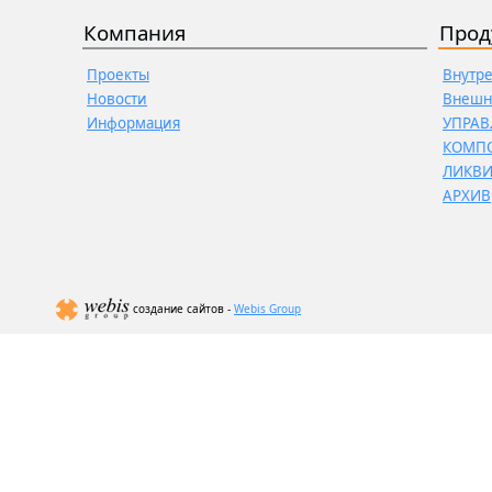
Компания
Прод
Проекты
Внутр
Новости
Внешн
Информация
УПРАВ
КОМП
ЛИКВ
АРХИВ
создание сайтов -
Webis Group