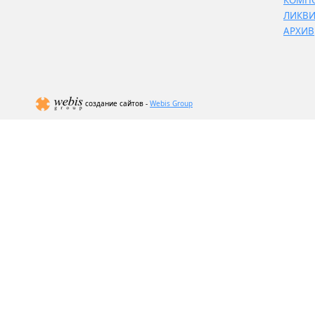
КОМП
ЛИКВ
АРХИВ
создание сайтов -
Webis Group