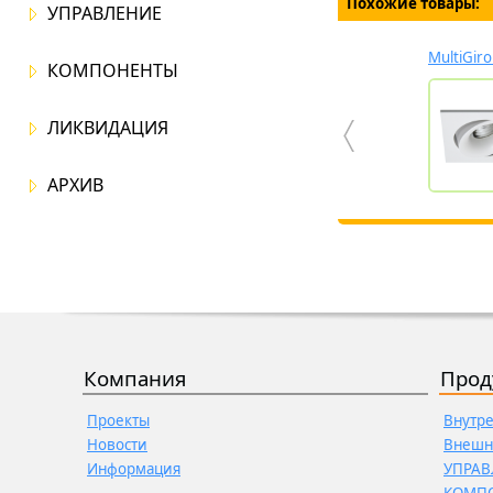
Похожие товары:
УПРАВЛЕНИЕ
MultiGir
КОМПОНЕНТЫ
ЛИКВИДАЦИЯ
АРХИВ
Компания
Прод
Проекты
Внутр
Новости
Внешн
Информация
УПРАВ