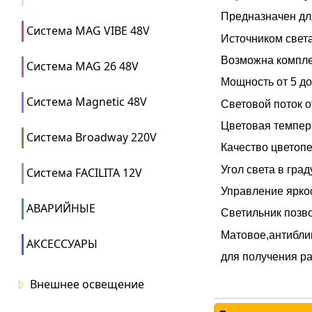
Предназначен дл
Система MAG VIBE 48V
Источником свет
Возможна компле
Система MAG 26 48V
Мощность от 5 д
Система Magnetic 48V
Световой поток о
Цветовая темпер
Система Broadway 220V
Качество цветопе
Угол света в град
Система FACILITA 12V
Управление ярко
АВАРИЙНЫЕ
Светильник позв
Матовое,антибли
АКСЕССУАРЫ
для получения р
Внешнее освещение